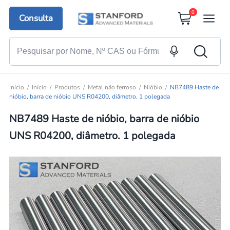
0
Consulta
Início
Início
Produtos
Metal não ferroso
Nióbio
NB7489 Haste de
nióbio, barra de nióbio UNS R04200, diâmetro. 1 polegada
NB7489 Haste de nióbio, barra de nióbio
UNS R04200, diâmetro. 1 polegada