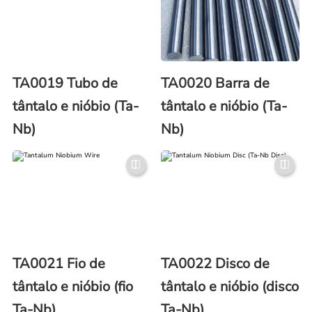
TA0019 Tubo de
TA0020 Barra de
tântalo e nióbio (Ta-
tântalo e nióbio (Ta-
Nb)
Nb)
TA0021 Fio de
TA0022 Disco de
tântalo e nióbio (fio
tântalo e nióbio (disco
Ta-Nb)
Ta-Nb)