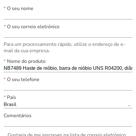
*
O seu nome
*
O seu correio eletrónico
Para um processamento rápido, utilize o endereço de e-
mail da sua empresa.
*
Nome do produto
*
O seu telefone
*
País
Brasil
Comentários
Gostaria de me inscrever na lista de correio eletrónico