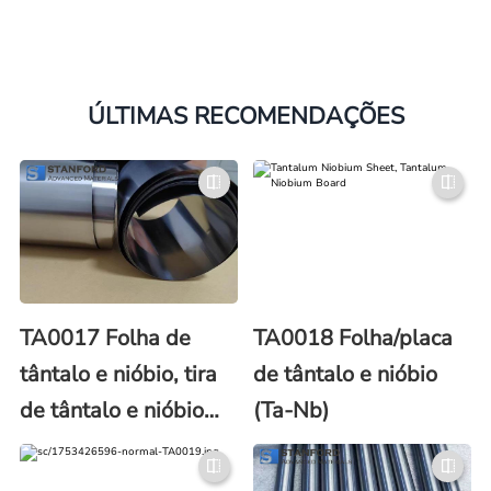
ÚLTIMAS RECOMENDAÇÕES
TA0017 Folha de
TA0018 Folha/placa
tântalo e nióbio, tira
de tântalo e nióbio
de tântalo e nióbio
(Ta-Nb)
(folha e tira de Ta-Nb)