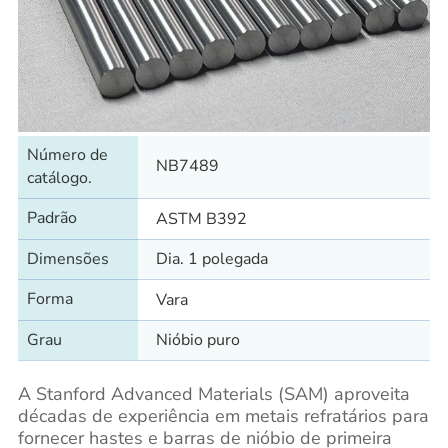
Número de
NB7489
catálogo.
Padrão
ASTM B392
Dimensões
Dia. 1 polegada
Forma
Vara
Grau
Nióbio puro
A Stanford Advanced Materials (SAM) aproveita
décadas de experiência em metais refratários para
fornecer hastes e barras de nióbio de primeira