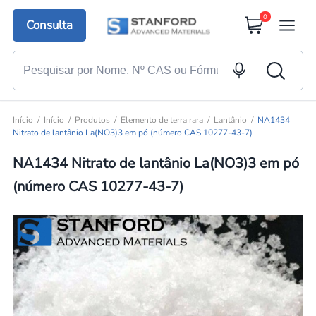
0
Consulta
Início
Início
Produtos
Elemento de terra rara
Lantânio
NA1434
Nitrato de lantânio La(NO3)3 em pó (número CAS 10277-43-7)
NA1434 Nitrato de lantânio La(NO3)3 em pó
(número CAS 10277-43-7)