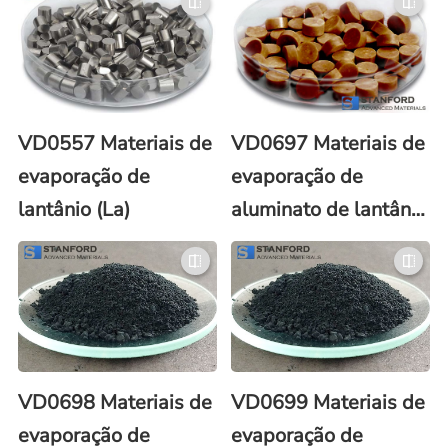
21-8)
VD0557 Materiais de
VD0697 Materiais de
evaporação de
evaporação de
lantânio (La)
aluminato de lantânio
(LaAlO3)
VD0698 Materiais de
VD0699 Materiais de
evaporação de
evaporação de