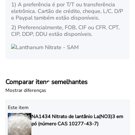
1) A preferência é por T/T ou transferência
eletrônica. Cartão de crédito, cheque, L/C, D/P
e Paypal também estão disponíveis.
2) Preferencialmente, FOB, CIF ou CFR. CPT,
CIP, DDP, DDU estão disponíveis.
Comparar itens semelhantes
Mostrar diferenças
Este item
NA1434 Nitrato de lantânio La(NO3)3 em
pó (número CAS 10277-43-7)