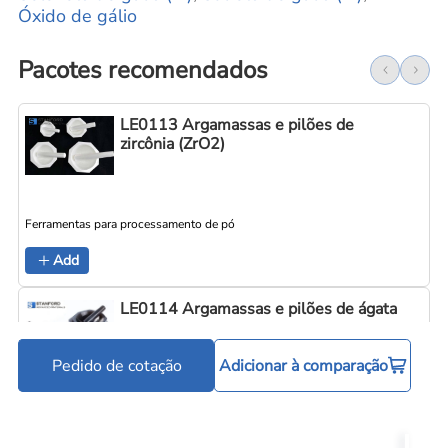
Óxido de gálio
Pacotes recomendados
LE0113 Argamassas e pilões de
zircônia (ZrO2)
Ferramentas para processamento de pó
Add
LE0114 Argamassas e pilões de ágata
Pedido de cotação
Adicionar à comparação
Ferramentas para processamento de pó
Add