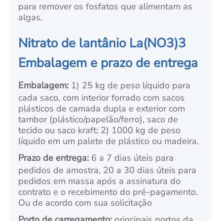
para remover os fosfatos que alimentam as
algas.
Nitrato de lantânio La(NO3)3
Embalagem e prazo de entrega
Embalagem:
1) 25 kg de peso líquido para
cada saco, com interior forrado com sacos
plásticos de camada dupla e exterior com
tambor (plástico/papelão/ferro), saco de
tecido ou saco kraft; 2) 1000 kg de peso
líquido em um palete de plástico ou madeira
.
Prazo de entrega:
6 a 7 dias úteis para
pedidos de amostra, 20 a 30 dias úteis para
pedidos em massa após a assinatura do
contrato e o recebimento do pré-pagamento.
Ou de acordo com sua
solicitação
Porto de carregamento:
principais portos da