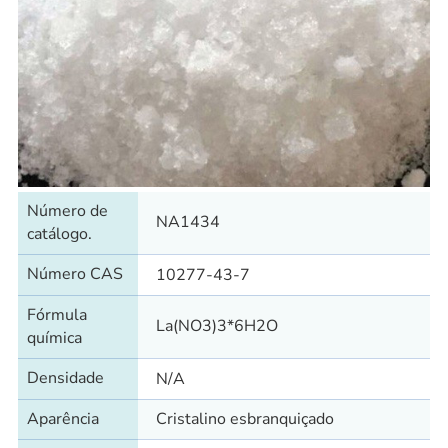
Número de
NA1434
catálogo.
Número CAS
10277-43-7
Fórmula
La(NO3)3*6H2O
química
Densidade
N/A
Aparência
Cristalino esbranquiçado