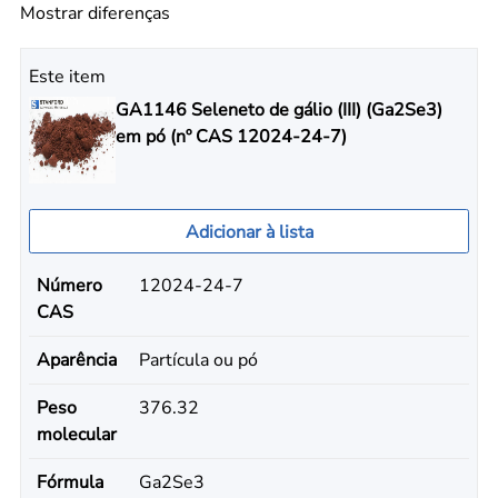
Mostrar diferenças
Este item
GA1146 Seleneto de gálio (III) (Ga2Se3)
em pó (nº CAS 12024-24-7)
Adicionar à lista
Número
12024-24-7
CAS
Aparência
Partícula ou pó
Peso
376.32
molecular
Fórmula
Ga2Se3