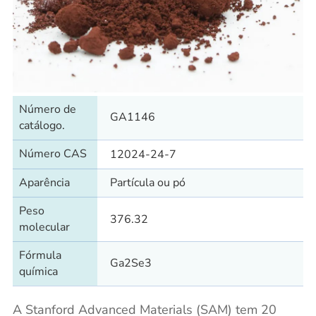
Número de
GA1146
catálogo.
Número CAS
12024-24-7
Aparência
Partícula ou pó
Peso
376.32
molecular
Fórmula
Ga2Se3
química
A Stanford Advanced Materials (SAM) tem 20