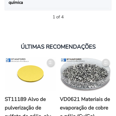
química
1 of 4
ÚLTIMAS RECOMENDAÇÕES
ST11189 Alvo de
VD0621 Materiais de
pulverização de
evaporação de cobre