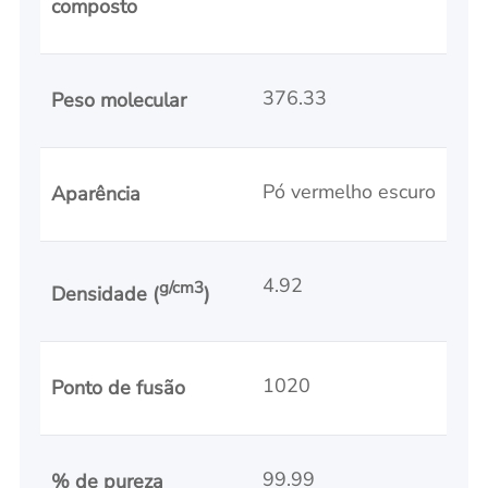
composto
376.33
Peso molecular
Pó vermelho escuro
Aparência
4.92
g/cm3
Densidade (
)
1020
Ponto de fusão
99.99
% de pureza