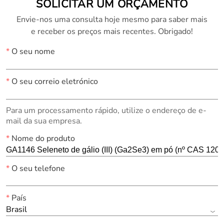
SOLICITAR UM ORÇAMENTO
Envie-nos uma consulta hoje mesmo para saber mais
e receber os preços mais recentes. Obrigado!
*
O seu nome
*
O seu correio eletrónico
Para um processamento rápido, utilize o endereço de e-
mail da sua empresa.
*
Nome do produto
*
O seu telefone
*
País
Brasil