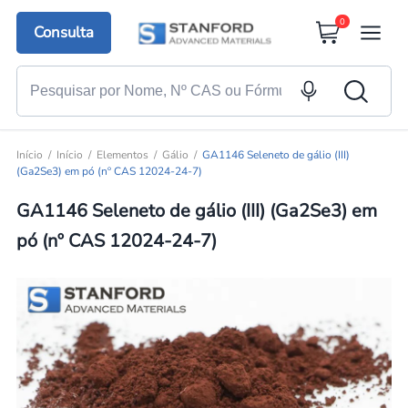
0
Consulta
Início
Início
Elementos
Gálio
GA1146 Seleneto de gálio (III)
(Ga2Se3) em pó (nº CAS 12024-24-7)
GA1146 Seleneto de gálio (III) (Ga2Se3) em
pó (nº CAS 12024-24-7)