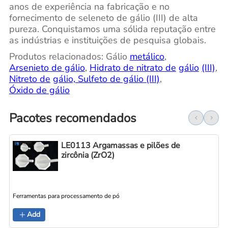
anos de experiência na fabricação e no
fornecimento de seleneto de gálio (III) de alta
pureza. Conquistamos uma sólida reputação entre
as indústrias e instituições de pesquisa globais.
Produtos relacionados: Gálio
metálico
,
Arsenieto de gálio
,
Hidrato de nitrato de
gálio
(III)
,
Nitreto de
gálio, Sulfeto de gálio (III)
,
Óxido de gálio
Pacotes recomendados
LE0113 Argamassas e pilões de
zircônia (ZrO2)
Ferramentas para processamento de pó
Add