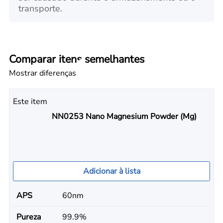
transporte.
Comparar itens semelhantes
Mostrar diferenças
Este item
NN0253 Nano Magnesium Powder (Mg)
Adicionar à lista
APS
60nm
Pureza
99.9%