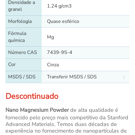
Densidade a
1.24 g/cm3
granel
Morfologia
Quase esférico
Fórmula
Mg
química
Número CAS
7439-95-4
Cor
Cinza
MSDS / SDS
Transferir MSDS / SDS
Descontinuado
Nano Magnesium Powder
de alta qualidade é
fornecido pelo preço mais competitivo da Stanford
Advanced Materials. Temos duas décadas de
experiência no fornecimento de nanopartículas de