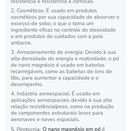
resistência e resistência à corrosão.
2. Cosméticos: É usado em produtos
cosméticos por sua capacidade de absorver o
excesso de sebo, o que o torna um
ingrediente eficaz no controle de oleosidade
e em produtos de cuidados com a pele
antiacne.
3. Armazenamento de energia: Devido à sua
alta densidade de energia e reatividade, o pó
de nano magnésio é usado em baterias
recarregáveis, como as baterias de íons de
lítio, para aumentar a capacidade e o
desempenho.
4. Indústria aeroespacial: É usado em
aplicações aeroespaciais devido à sua alta
relação resistência/peso, como na produção
de componentes estruturais leves para
aeronaves e naves espaciais.
5. Pirotecnia:
O nano magnésio em pó
é