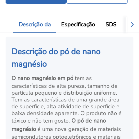
Ferramentas para processamento de pó
Add
Descrição da
Especificação
SDS
Aval
Descrição do pó de nano
magnésio
O nano magnésio em pó
tem as
características de alta pureza, tamanho de
partícula pequeno e distribuição uniforme.
Tem as características de uma grande área
de superfície, alta atividade de superfície e
baixa densidade aparente. O produto não é
tóxico e não tem gosto.
O pó de nano
magnésio
é uma nova geração de materiais
semicondutores optoeletrônicos e materiais