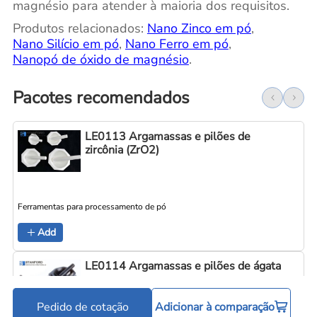
magnésio para atender à maioria dos requisitos.
Produtos relacionados:
Nano Zinco em pó
,
Nano Silício em pó
,
Nano Ferro em pó
,
Nanopó de óxido de magnésio
.
Pacotes recomendados
LE0113 Argamassas e pilões de
zircônia (ZrO2)
Ferramentas para processamento de pó
Add
LE0114 Argamassas e pilões de ágata
Pedido de cotação
Adicionar à comparação