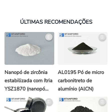
ÚLTIMAS RECOMENDAÇÕES
Nanopó de zircônia
AL0195 Pó de micro
estabilizada com ítria
carbonitreto de
YSZ1870 (nanopó
alumínio (AlCN)
YTZP/YSZ)