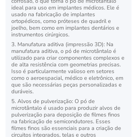
corrosão, o que torna o pó de microtântalo
ideal para uso em implantes médicos. Ele é
usado na fabricação de implantes
ortopédicos, como próteses de quadril e
joelho, bem como em implantes dentários e
instrumentos cirúrgicos.
3. Manufatura aditiva (impressão 3D): Na
manufatura aditiva, o pó de microtântalo é
utilizado para criar componentes complexos e
de alta resistência com geometrias precisas.
Isso é particularmente valioso em setores
como o aeroespacial, médico e eletrônico, em
que são necessárias peças personalizadas e
duráveis.
5. Alvos de pulverização: O pó de
microtântalo é usado para produzir alvos de
pulverização para deposição de filmes finos
na fabricação de semicondutores. Esses
filmes finos são essenciais para a criação de
circuitos integrados, telas e outros