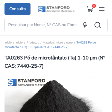
0
Consulta
Início
Início
Produtos
Materiais micro e nano
TA0263 Pó de
microtântalo (Ta) 1-10 μm (Nº CAS: 7440-25-7)
TA0263 Pó de microtântalo (Ta) 1-10 μm (Nº
CAS: 7440-25-7)