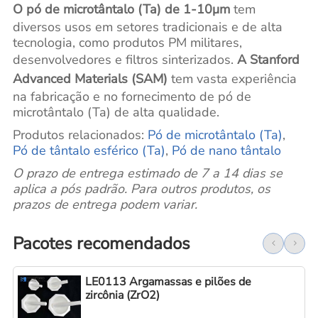
O pó de microtântalo (Ta) de 1-10μm
tem
diversos usos em setores tradicionais e de alta
tecnologia, como produtos PM militares,
desenvolvedores e filtros sinterizados.
A Stanford
Advanced Materials (SAM)
tem vasta experiência
na fabricação e no fornecimento de pó de
microtântalo (Ta) de alta qualidade.
Produtos relacionados:
Pó de microtântalo (Ta)
,
Pó de tântalo esférico (Ta)
,
Pó de nano tântalo
O prazo de entrega estimado de 7 a 14 dias se
aplica a pós padrão. Para outros produtos, os
prazos de entrega podem variar.
Pacotes recomendados
LE0113 Argamassas e pilões de
zircônia (ZrO2)