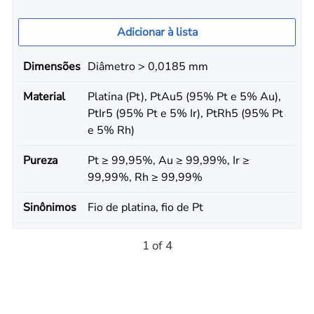
Adicionar à lista
Dimensões
Diâmetro > 0,0185 mm
Material
Platina (Pt), PtAu5 (95% Pt e 5% Au),
PtIr5 (95% Pt e 5% Ir), PtRh5 (95% Pt
e 5% Rh)
Pureza
Pt ≥ 99,95%, Au ≥ 99,99%, Ir ≥
99,99%, Rh ≥ 99,99%
Sinônimos
Fio de platina, fio de Pt
1 of 4