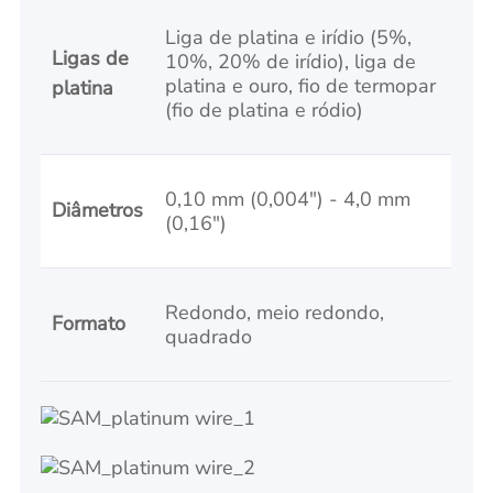
Liga de platina e irídio (5%,
Ligas de
10%, 20% de irídio), liga de
platina e ouro, fio de termopar
platina
(fio de platina e ródio)
0,10 mm (0,004") - 4,0 mm
Diâmetros
(0,16")
Redondo, meio redondo,
Formato
quadrado