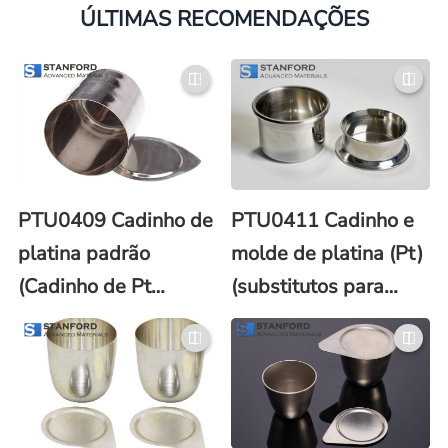
ÚLTIMAS RECOMENDAÇÕES
PTU0409 Cadinho de
PTU0411 Cadinho e
platina padrão
molde de platina (Pt)
(Cadinho de Pt
(substitutos para
padrão)
Claisse®)