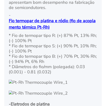
apresentam bom desempenho na fabricação
de semicondutores.
-
Fio termopar de platina e ródio (fio de acopla
mento térmico Pt-Rh)
* Fio de termopar tipo R: (+) 87% Pt, 13% Rh;
(-) 100% Pt
* Fio de termopar tipo S: (+) 90% Pt, 10% Rh;
(-) 100% Pt
* Fio do termopar tipo B: (+) 70% Pt, 30% Rh;
(-) 94% Pt, 6% Rh
* Diâmetros do fio/mm (polegada): 0.03
(0.001) - 0.81 (0.032)
-Eletrodos de platina