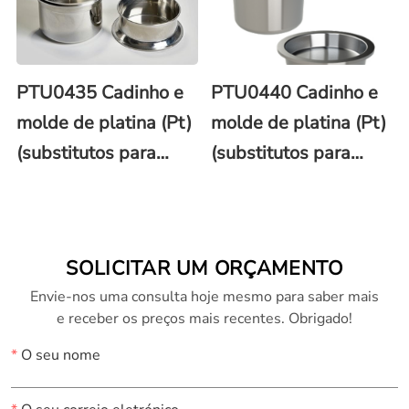
PTU0435 Cadinho e
PTU0440 Cadinho e
molde de platina (Pt)
molde de platina (Pt)
(substitutos para
(substitutos para
Phoenix)
Katanax®)
SOLICITAR UM ORÇAMENTO
Envie-nos uma consulta hoje mesmo para saber mais
e receber os preços mais recentes. Obrigado!
*
O seu nome