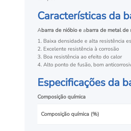
Características da b
A
barra de nióbio e
a
barra de metal de 
1. Baixa densidade e alta resistência es
2. Excelente resistência à corrosão
3. Boa resistência ao efeito do calor
4. Alto ponto de fusão, bom anticorrosi
Especificações da ba
Composição química
Composição química (%)