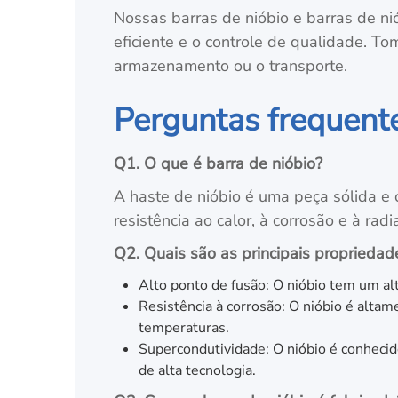
Nossas barras de nióbio e barras de ni
eficiente e o controle de qualidade. 
armazenamento ou o transporte.
Perguntas frequent
Q1. O que é barra de nióbio?
A haste de nióbio é uma peça sólida e c
resistência ao calor, à corrosão e à rad
Q2. Quais são as principais propriedad
Alto ponto de fusão: O nióbio tem um al
Resistência à corrosão: O nióbio é alta
temperaturas.
Supercondutividade: O nióbio é conhecid
de alta tecnologia.