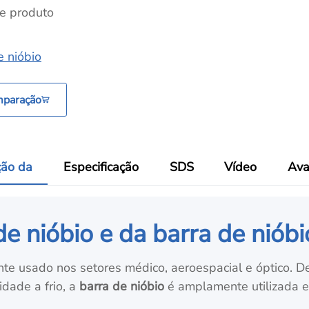
e produto
e nióbio
mparação
ção da
Especificação
SDS
Vídeo
Ava
e nióbio e da barra de nióbi
e usado nos setores médico, aeroespacial e óptico. De
idade a frio, a
barra de nióbio
é amplamente utilizada em