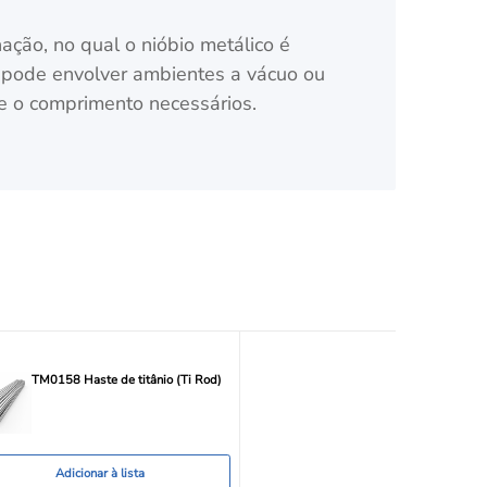
ção, no qual o nióbio metálico é
 pode envolver ambientes a vácuo ou
 e o comprimento necessários.
TM0158 Haste de titânio (Ti Rod)
Adicionar à lista