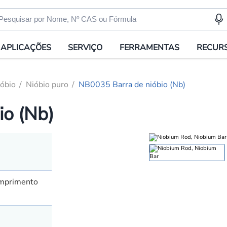
APLICAÇÕES
SERVIÇO
FERRAMENTAS
RECUR
óbio
Nióbio puro
NB0035 Barra de nióbio (Nb)
io (Nb)
omprimento