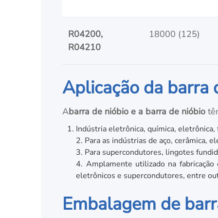
R04200,
18000 (125)
R04210
Aplicação da barra 
A
barra de nióbio e a barra de nióbio
têm
Indústria eletrônica, química, eletrônica,
2. Para as indústrias de aço, cerâmica, e
3. Para supercondutores, lingotes fundid
4. Amplamente utilizado na fabricação d
eletrônicos e supercondutores, entre ou
Embalagem de barras