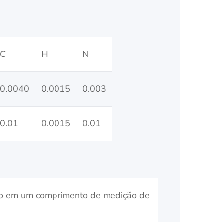
C
H
N
0.0040
0.0015
0.003
0.01
0.0015
0.01
o em um comprimento de medição de