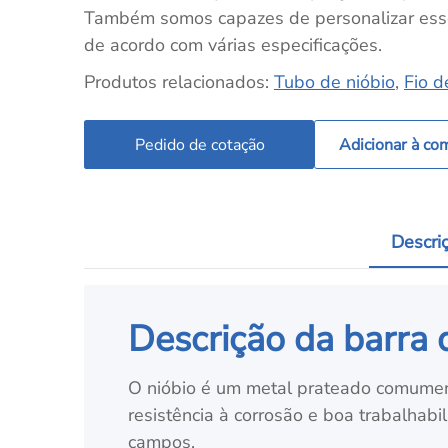
Também somos capazes de personalizar ess
de acordo com várias especificações.
Produtos relacionados:
Tubo de nióbio
,
Fio d
Pedido de cotação
Adicionar à co
Descri
Descrição da barra d
O nióbio é um metal prateado comument
resistência à corrosão e boa trabalhabil
campos.