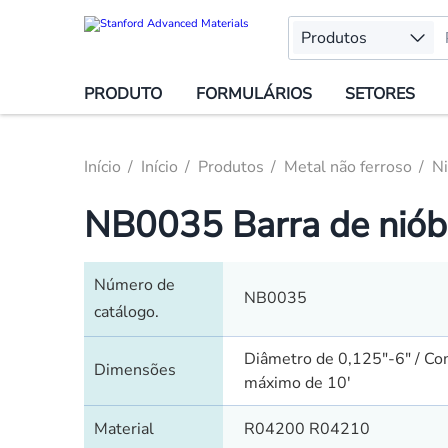
Produtos
PRODUTO
FORMULÁRIOS
SETORES
Início
Início
Produtos
Metal não ferroso
Ni
NB0035 Barra de niób
Número de
NB0035
catálogo.
Diâmetro de 0,125"-6" / C
Dimensões
máximo de 10'
Material
R04200 R04210