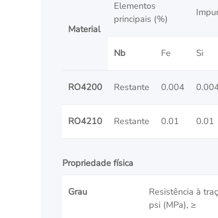
Elementos
Impu
principais (%)
Material
Nb
Fe
Si
RO4200
Restante
0.004
0.00
RO4210
Restante
0.01
0.01
Propriedade física
Grau
Resistência à tra
psi (MPa), ≥