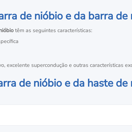
arra de nióbio e da barra de 
nióbio
têm as seguintes características:
pecífica
vo, excelente supercondução e outras características ex
rra de nióbio e da haste de 