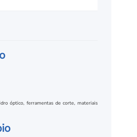
io
idro óptico, ferramentas de corte, materiais
bio