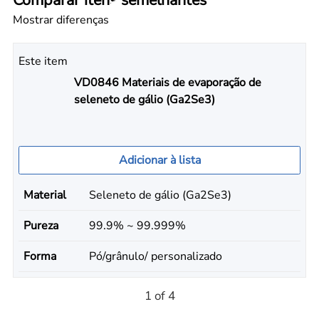
Comparar itens semelhantes
Mostrar diferenças
Este item
VD0846 Materiais de evaporação de
seleneto de gálio (Ga2Se3)
Adicionar à lista
Material
Seleneto de gálio (Ga2Se3)
Pureza
99.9% ~ 99.999%
Forma
Pó/grânulo/ personalizado
1 of 4