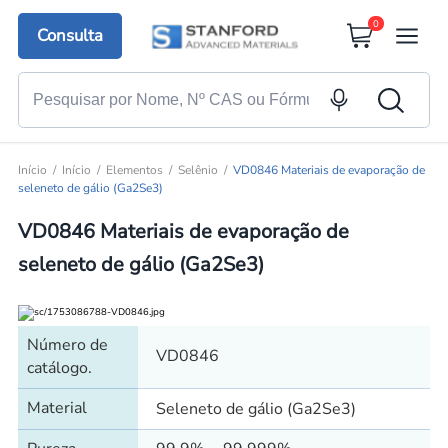
0
Consulta
Início
Início
Elementos
Selênio
VD0846 Materiais de evaporação de
seleneto de gálio (Ga2Se3)
VD0846 Materiais de evaporação de
seleneto de gálio (Ga2Se3)
Número de
VD0846
catálogo.
Material
Seleneto de gálio (Ga2Se3)