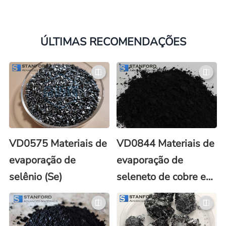
ÚLTIMAS RECOMENDAÇÕES
VD0575 Materiais de
VD0844 Materiais de
evaporação de
evaporação de
selênio (Se)
seleneto de cobre e
índio (CIS)