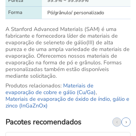
Pureza
99.9% ~ 99.999%
Forma
Pó/grânulo/ personalizado
A Stanford Advanced Materials (SAM) é uma
fabricante e fornecedora líder de materiais de
evaporação de seleneto de gálio(III) de alta
pureza e de uma ampla variedade de materiais de
evaporação. Oferecemos nossos materiais de
evaporação na forma de pó e grânulos. Formas
personalizadas também estão disponíveis
mediante solicitação.
Produtos relacionados:
Materiais
de
evaporação de cobre e gálio (Cu/Ga)
,
Materiais de evaporação de óxido de índio, gálio e
zinco (InGaZnOx)
Pacotes recomendados