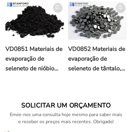
(PbSe)
molibdênio, MoSe2
VD0851 Materiais de
VD0852 Materiais de
evaporação de
evaporação de
seleneto de nióbio
seleneto de tântalo,
(NbSe2)
TaSe2
SOLICITAR UM ORÇAMENTO
Envie-nos uma consulta hoje mesmo para saber mais
e receber os preços mais recentes. Obrigado!