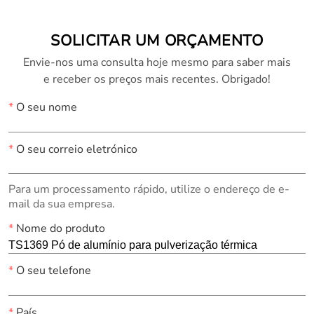
SOLICITAR UM ORÇAMENTO
Envie-nos uma consulta hoje mesmo para saber mais
e receber os preços mais recentes. Obrigado!
*
O seu nome
*
O seu correio eletrónico
Para um processamento rápido, utilize o endereço de e-
mail da sua empresa.
*
Nome do produto
*
O seu telefone
*
País