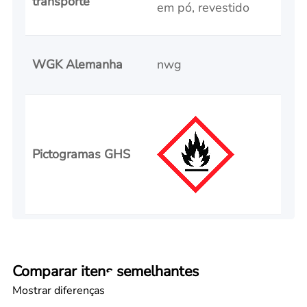
transporte
em pó, revestido
WGK Alemanha
nwg
Pictogramas GHS
Comparar itens semelhantes
Mostrar diferenças