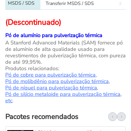
MSDS / SDS
Transferir MSDS / SDS
(Descontinuado)
Pó de alumínio para pulverização térmica
A Stanford Advanced Materials (SAM) fornece pó
de alumínio de alta qualidade usado para
revestimentos de pulverização térmica, com pureza
de até 99,95%.
Produtos relacionados:
Pó de cobre para pulverização térmica
,
Pó de molibdênio para pulverização térmica
,
Pó de níquel para pulverização térmica
,
Pó de silício metaloide para pulverização térmica
,
etc
.
Pacotes recomendados