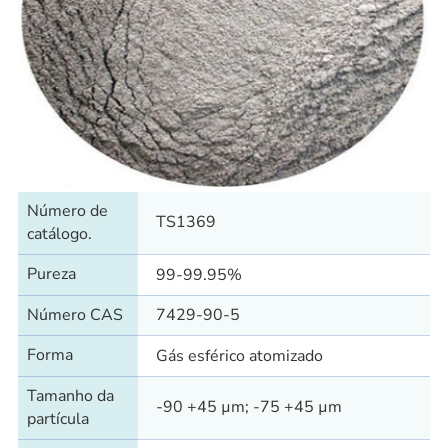
Número de
TS1369
catálogo.
Pureza
99-99.95%
Número CAS
7429-90-5
Forma
Gás esférico atomizado
Tamanho da
-90 +45 µm; -75 +45 µm
partícula