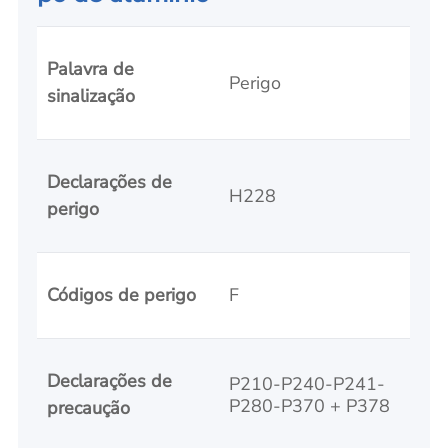
Palavra de
Perigo
sinalização
Declarações de
H228
perigo
Códigos de perigo
F
Declarações de
P210-P240-P241-
P280-P370 + P378
precaução