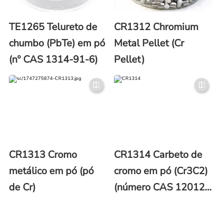
TE1265 Telureto de
CR1312 Chromium
chumbo (PbTe) em pó
Metal Pellet (Cr
(nº CAS 1314-91-6)
Pellet)
CR1313 Cromo
CR1314 Carbeto de
metálico em pó (pó
cromo em pó (Cr3C2)
de Cr)
(número CAS 12012-
35-0)