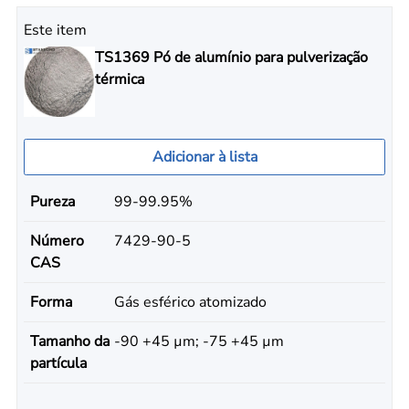
Este item
TS1369 Pó de alumínio para pulverização
térmica
Adicionar à lista
Pureza
99-99.95%
Número
7429-90-5
CAS
Forma
Gás esférico atomizado
Tamanho da
-90 +45 µm; -75 +45 µm
partícula