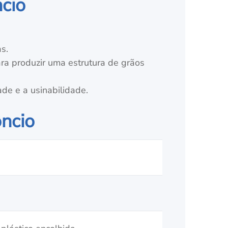
ncio
s.
ara produzir uma estrutura de grãos
ade e a usinabilidade.
ôncio