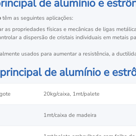
rincipal de alumínio e estrô
o
têm as seguintes aplicações:
 as propriedades físicas e mecânicas de ligas metálica
ntrolar a dispersão de cristais individuais em metais p
almente usados para aumentar a resistência, a ductilid
rincipal de alumínio e estr
gote
20kg/caixa, 1mt/palete
1mt/caixa de madeira