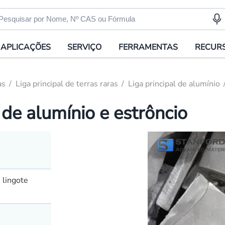
APLICAÇÕES
SERVIÇO
FERRAMENTAS
RECUR
as
Liga principal de terras raras
Liga principal de alumínio
de alumínio e estrôncio
 lingote