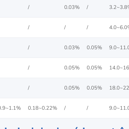
/
0.03%
/
3.2~3.
/
/
/
4.0~6.
/
0.03%
0.05%
9.0~11
/
0.05%
0.05%
14.0~1
/
0.05%
0.05%
18.0~2
0.9~1.1%
0.18~0.22%
/
/
9.0~11