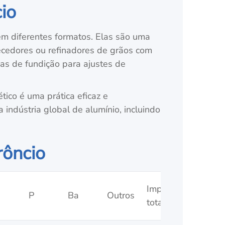
cio
 diferentes formatos. Elas são uma
ecedores ou refinadores de grãos com
gas de fundição para ajustes de
ético é uma prática eficaz e
indústria global de alumínio, incluindo
rôncio
Impurezas
P
Ba
Outros
totais