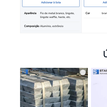
Adicionar à lista
Adi
Aparência
Fio de metal branco, lingote,
Cor
bran
lingote waffle, haste, etc.
Composição
Alumínio, estrôncio