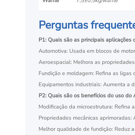
Waffle
7,5±0,5kg/waffle
Perguntas frequentes
P1: Quais são as principais aplicações d
Automotiva: Usada em blocos de motor,
Aeroespacial: Melhora as propriedades
Fundição e moldagem: Refina as ligas d
Equipamentos industriais: Aumenta a d
P2: Quais são os benefícios do uso do
Modificação da microestrutura: Refina a e
Propriedades mecânicas aprimoradas: Au
Melhor qualidade de fundição: Reduz a