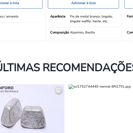
cionar à lista
Adicionar à lista
co / amarelo
Aparência
Fio de metal branco, lingote,
For
lingote waffle, haste, etc.
Composição
Alumínio, Berílio
Com
ÚLTIMAS RECOMENDAÇÕE