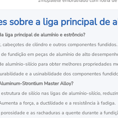
1mt/palete embrulhado com folha de 
 sobre a liga principal de a
a liga principal de alumínio e estrôncio?
 cabeçotes de cilindro e outros componentes fundidos.
 de fundição em peças de alumínio de alto desempenh
e alumínio-silício para obter melhores propriedades m
urabilidade e a usinabilidade dos componentes fundido
 Aluminum-Strontium Master Alloy?
strutura de silício nas ligas de alumínio-silício, reduzi
menta a força, a ductilidade e a resistência à fadiga.
 porosidade e as rachaduras a quente durante a fundiç