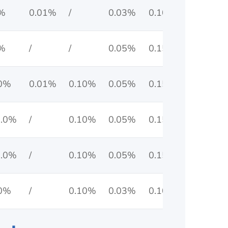
8%
0.01%
/
0.03%
0.10%
0%
/
/
0.05%
0.15%
.0%
0.01%
0.10%
0.05%
0.15%
6.0%
/
0.10%
0.05%
0.15%
2.0%
/
0.10%
0.05%
0.15%
.0%
/
0.10%
0.03%
0.10%