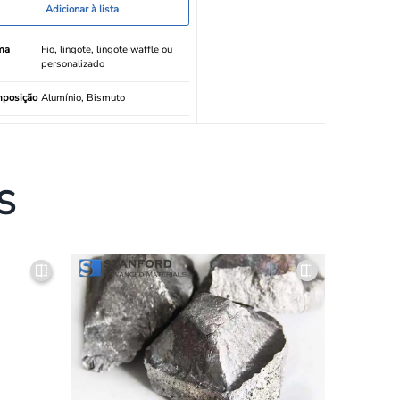
Adicionar à lista
ma
Fio, lingote, lingote waffle ou
personalizado
posição
Alumínio, Bismuto
S