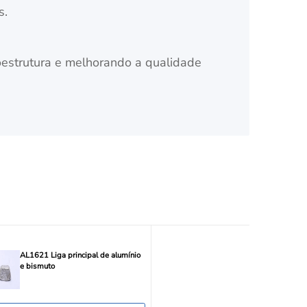
s.
croestrutura e melhorando a qualidade
AL1621 Liga principal de alumínio
e bismuto