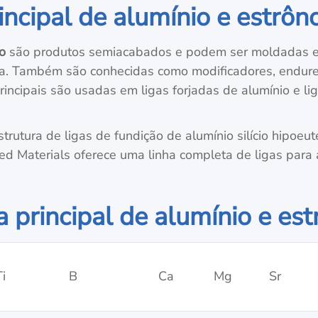
incipal de alumínio e estrôn
o
são produtos semiacabados e podem ser moldadas em
ga. Também são conhecidas como modificadores, endur
rincipais são usadas em ligas forjadas de alumínio e li
trutura de ligas de fundição de alumínio silício hipoeut
 Materials oferece uma linha completa de ligas para a 
a principal de alumínio e est
Ti
B
Ca
Mg
Sr