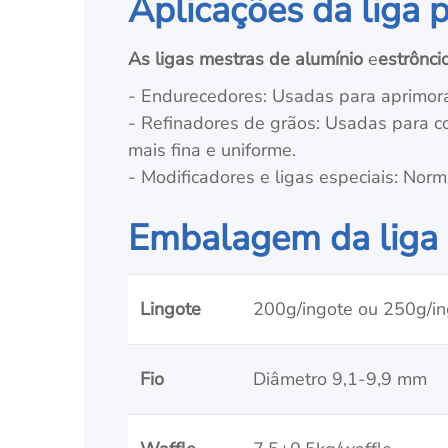
Aplicações da liga p
As ligas mestras de alumínio
e
estrônci
- Endurecedores: Usadas para aprimorar
- Refinadores de grãos: Usadas para co
mais fina e uniforme.
- Modificadores e ligas especiais: Norm
Embalagem da liga p
Lingote
200g/ingote ou 250g/in
Fio
Diâmetro 9,1-9,9 mm