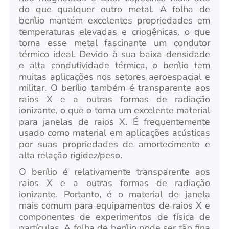
do que qualquer outro metal. A folha de
berílio mantém excelentes propriedades em
temperaturas elevadas e criogênicas, o que
torna esse metal fascinante um condutor
térmico ideal. Devido à sua baixa densidade
e alta condutividade térmica, o berílio tem
muitas aplicações nos setores aeroespacial e
militar. O berílio também é transparente aos
raios X e a outras formas de radiação
ionizante, o que o torna um excelente material
para janelas de raios X. É frequentemente
usado como material em aplicações acústicas
por suas propriedades de amortecimento e
alta relação rigidez/peso.
O berílio é relativamente transparente aos
raios X e a outras formas de radiação
ionizante. Portanto, é o material de janela
mais comum para equipamentos de raios X e
componentes de experimentos de física de
partículas. A folha de berílio pode ser tão fina