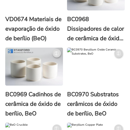
VD0674 Materiais de
BC0968
evaporação de óxido
Dissipadores de calor
de berílio (BeO)
de cerâmica de óxido
de berílio, BeO
BC0969 Cadinhos de
BC0970 Substratos
cerâmica de óxido de
cerâmicos de óxido
berílio, BeO
de berílio, BeO