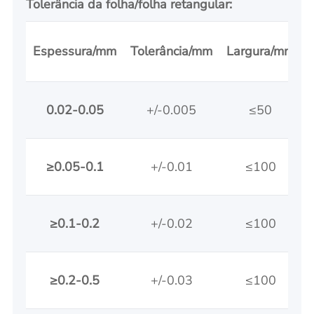
Tolerância da folha/folha retangular:
Espessura/mm
Tolerância/mm
Largura/mm
0.02-0.05
+/-0.005
≤50
≥0.05-0.1
+/-0.01
≤100
≥0.1-0.2
+/-0.02
≤100
≥0.2-0.5
+/-0.03
≤100