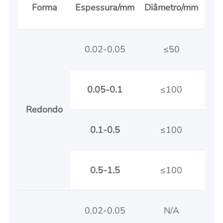
Forma
Espessura/mm
Diâmetro/mm
Lar
0.02-0.05
≤50
0.05-0.1
≤100
Redondo
0.1-0.5
≤100
0.5-1.5
≤100
0.02-0.05
N/A