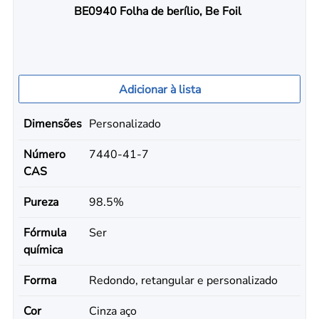
BE0940 Folha de berílio, Be Foil
Adicionar à lista
Dimensões
Personalizado
Número
7440-41-7
CAS
Pureza
98.5%
Fórmula
Ser
química
Forma
Redondo, retangular e personalizado
Cor
Cinza aço