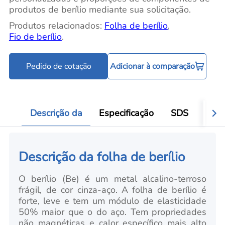
produtos de berílio mediante sua solicitação.
Produtos relacionados:
Folha de berílio
,
Fio de berílio
.
Pedido de cotação
Adicionar à comparação
Descrição da
Especificação
SDS
Víde
Descrição da folha de berílio
O berílio (Be) é um metal alcalino-terroso
frágil, de cor cinza-aço. A folha de berílio é
forte, leve e tem um módulo de elasticidade
50% maior que o do aço. Tem propriedades
não magnéticas e calor específico mais alto