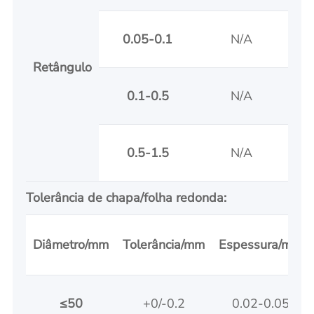
0.05-0.1
N/A
Retângulo
0.1-0.5
N/A
0.5-1.5
N/A
Tolerância de chapa/folha redonda:
Diâmetro/mm
Tolerância/mm
Espessura/mm
≤50
+0/-0.2
0.02-0.05