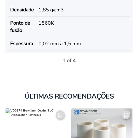
Densidade
1,85 g/cm3
Ponto de
1560K
fusão
Espessura
0,02 mm a 1,5 mm
1 of 4
ÚLTIMAS RECOMENDAÇÕES