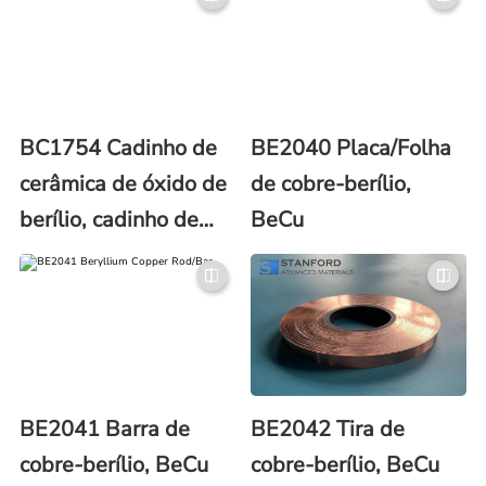
BC1754 Cadinho de
BE2040 Placa/Folha
cerâmica de óxido de
de cobre-berílio,
berílio, cadinho de
BeCu
BeO
BE2041 Barra de
BE2042 Tira de
cobre-berílio, BeCu
cobre-berílio, BeCu