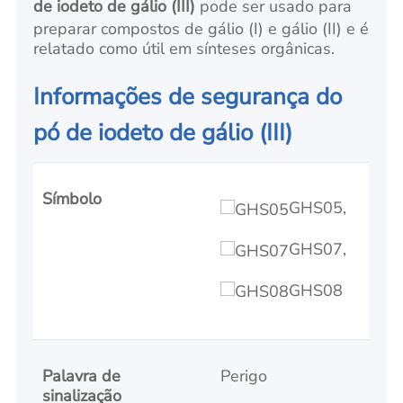
de iodeto de gálio (III)
pode ser usado para
preparar compostos de gálio (I) e gálio (II) e é
relatado como útil em sínteses orgânicas.
Informações de segurança do
pó de iodeto de gálio (III)
Símbolo
GHS05,
GHS07,
GHS08
Palavra de
Perigo
sinalização