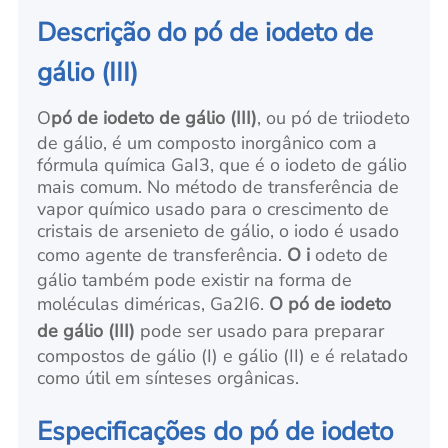
Descrição do pó de iodeto de
gálio (III)
O
pó de iodeto de gálio (III)
, ou pó de triiodeto
de gálio,
é um composto inorgânico com a
fórmula química GaI3, que é o iodeto de gálio
mais comum. No método de transferência de
vapor químico usado para o crescimento de
cristais de arsenieto de gálio, o iodo é usado
como agente de transferência.
O i
odeto de
gálio também pode existir na forma de
moléculas diméricas, Ga2I6.
O pó de iodeto
de gálio (III)
pode ser usado para preparar
compostos de gálio (I) e gálio (II) e é relatado
como útil em sínteses orgânicas.
Especificações do pó de iodeto