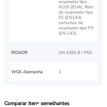
respirador tipo
N100 (EUA), filtro
de respirador tipo
P1 (EN143),
cartuchos de
respirador tipo P3
(EN 143)
RIDADR
UN 3260 8 / PGII
WGK Alemanha
3
Comparar itens semelhantes