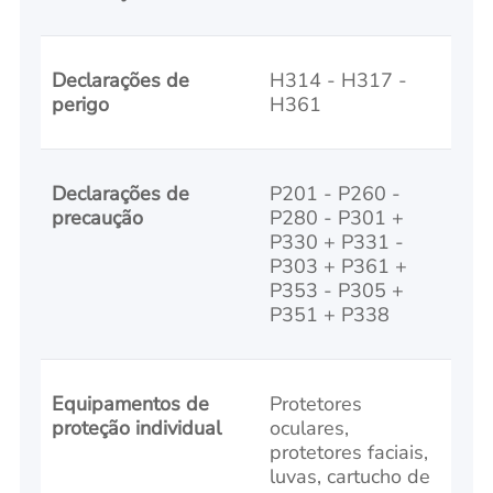
Declarações de
H314 - H317 -
perigo
H361
Declarações de
P201 - P260 -
precaução
P280 - P301 +
P330 + P331 -
P303 + P361 +
P353 - P305 +
P351 + P338
Equipamentos de
Protetores
proteção individual
oculares,
protetores faciais,
luvas, cartucho de