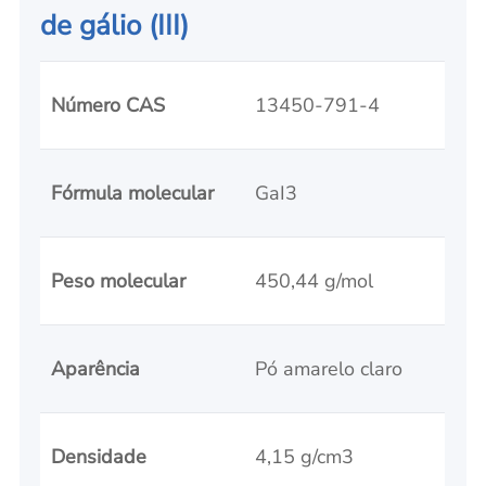
de gálio (III)
Número CAS
13450-791-4
Fórmula molecular
GaI3
Peso molecular
450,44 g/mol
Aparência
Pó amarelo claro
Densidade
4,15 g/cm3