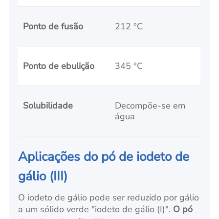
Ponto de fusão
212 °C
Ponto de ebulição
345 °C
Solubilidade
Decompõe-se em
água
Aplicações do pó de iodeto de
gálio (III)
O iodeto de gálio pode ser reduzido por gálio
a um sólido verde "iodeto de gálio (I)".
O pó