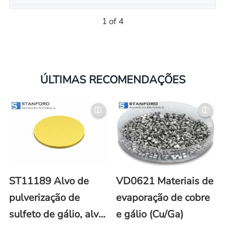
1 of 4
ÚLTIMAS RECOMENDAÇÕES
ST11189 Alvo de
VD0621 Materiais de
pulverização de
evaporação de cobre
sulfeto de gálio, alvo
e gálio (Cu/Ga)