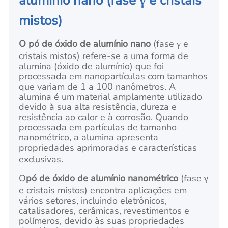
alumínio nano
(fase γ e cristais
mistos)
O pó de óxido de alumínio nano
(fase γ e
cristais mistos)
refere-se a uma forma de
alumina (óxido de alumínio) que foi
processada em nanopartículas com tamanhos
que variam de 1 a 100 nanômetros. A
alumina é um material amplamente utilizado
devido à sua alta resistência, dureza e
resistência ao calor e à corrosão. Quando
processada em partículas de tamanho
nanométrico, a alumina apresenta
propriedades aprimoradas e características
exclusivas.
O
pó de óxido de alumínio nanométrico
(fase γ
e cristais mistos)
encontra aplicações em
vários setores, incluindo eletrônicos,
catalisadores, cerâmicas, revestimentos e
polímeros, devido às suas propriedades