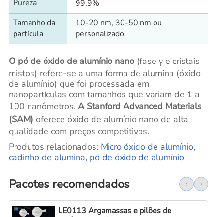
Pureza
99.9%
Tamanho da
10-20 nm, 30-50 nm ou
partícula
personalizado
O pó de óxido de alumínio nano
(fase γ e cristais
mistos) refere-se a uma forma de alumina (óxido
de alumínio) que foi processada em
nanopartículas com tamanhos que variam de 1 a
100 nanômetros.
A Stanford Advanced Materials
(SAM)
oferece óxido de alumínio nano de alta
qualidade com preços competitivos.
Produtos relacionados:
Micro óxido de alumínio
,
cadinho de alumina
,
pó de óxido de alumínio
Pacotes recomendados
LE0113 Argamassas e pilões de