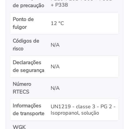
+ P338
de precaução
Ponto de
12 °C
fulgor
Códigos de
N/A
risco
Declarações
N/A
de segurança
Número
N/A
RTECS
Informações
UN1219 - classe 3 - PG 2 -
Isopropanol, solução
de transporte
WGK