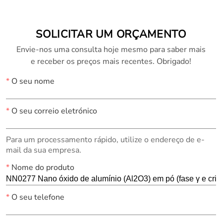
12069-89-5)
SOLICITAR UM ORÇAMENTO
Envie-nos uma consulta hoje mesmo para saber mais
e receber os preços mais recentes. Obrigado!
*
O seu nome
*
O seu correio eletrónico
Para um processamento rápido, utilize o endereço de e-
mail da sua empresa.
*
Nome do produto
*
O seu telefone