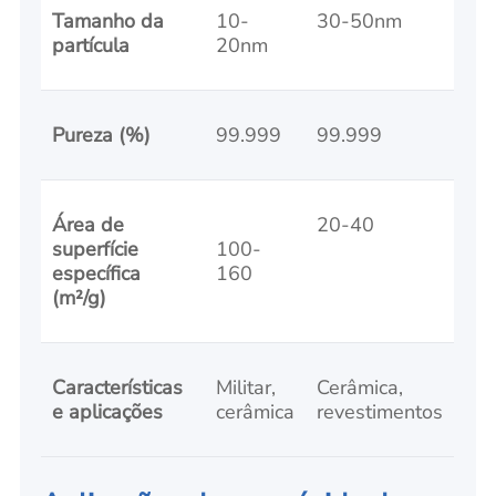
Tamanho da
10-
30-50nm
partícula
20nm
Pureza (%)
99.999
99.999
Área de
20-40
superfície
100-
específica
160
(m²/g)
Características
Militar,
Cerâmica,
e aplicações
cerâmica
revestimentos