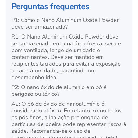
Perguntas frequentes
P1: Como o Nano Aluminum Oxide Powder
deve ser armazenado?
R1: O Nano Aluminum Oxide Powder deve
ser armazenado em uma área fresca, seca e
bem ventilada, longe de umidade e
contaminantes. Deve ser mantido em
recipientes lacrados para evitar a exposição
ao ar e à umidade, garantindo um
desempenho ideal.
P2: O nano óxido de alumínio em pó é
perigoso ou tóxico?
A2: O pó de óxido de nanoalumínio é
considerado atóxico. Entretanto, como todos
os pós finos, a inalação prolongada de
partículas de poeira pode representar riscos à
saúde. Recomenda-se o uso de
equipamentos de proteção individual (EPI)