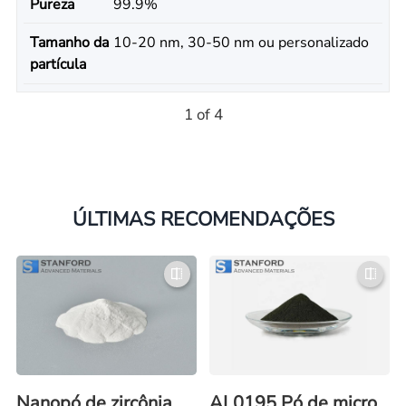
Pureza
99.9%
Tamanho da
10-20 nm, 30-50 nm ou personalizado
partícula
1 of 4
ÚLTIMAS RECOMENDAÇÕES
Nanopó de zircônia
AL0195 Pó de micro