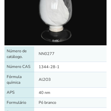
Número de
NN0277
catálogo.
Número CAS
1344-28-1
Fórmula
Al2O3
química
APS
40 nm
Formulário
Pó branco