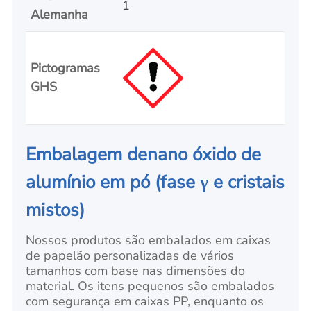
1
Alemanha
Pictogramas
GHS
Embalagem de
nano óxido de
alumínio em pó
(fase γ e cristais
mistos)
Nossos produtos são embalados em caixas
de papelão personalizadas de vários
tamanhos com base nas dimensões do
material. Os itens pequenos são embalados
com segurança em caixas PP, enquanto os