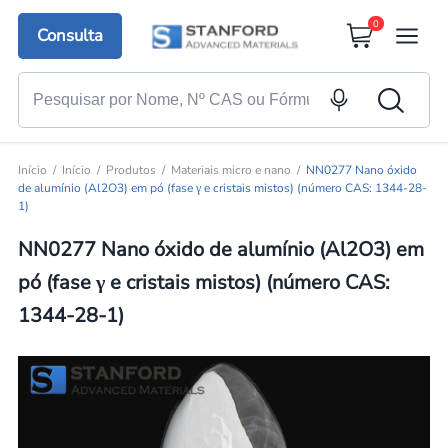
0
Consulta
Início
Início
Produtos
Materiais micro e nano
NN0277 Nano óxido
de alumínio (Al2O3) em pó (fase γ e cristais mistos) (número CAS: 1344-28-
1)
NN0277 Nano óxido de alumínio (Al2O3) em
pó (fase γ e cristais mistos) (número CAS:
1344-28-1)