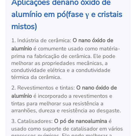
Aplicações de
nano óxido de
alumínio em pó
(fase γ e cristais
mistos)
1. Indústria de cerâmica:
O nano óxido de
alumínio
é comumente usado como matéria-
prima na fabricação de cerâmica. Ele pode
melhorar as propriedades mecânicas, a
condutividade elétrica e a condutividade
térmica da cerâmica.
2. Revestimentos e tintas:
O nano óxido de
alumínio
é incorporado a revestimentos e
tintas para melhorar sua resistência a
arranhões, dureza e resistência ao desgaste.
3. Catalisadores:
O pó de nanoalumina
é
usado como suporte de catalisador em vários
processos químicos. Ele pode melhorar a