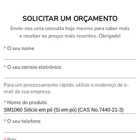
SOLICITAR UM ORÇAMENTO
Envie-nos uma consulta hoje mesmo para saber mais
e receber os preços mais recentes. Obrigado!
*
O seu nome
*
O seu correio eletrónico
Para um processamento rápido, utilize o endereço de e-
mail da sua empresa.
*
Nome do produto
*
O seu telefone
*
País