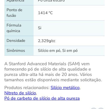
Aparência
Pó cinza escuro
Ponto de
1414 °C
fusão
Fórmula
Si
química
Densidade
2,329g/cc
Sinônimos
Silício em pó, Si em pó
A Stanford Advanced Materials (SAM) vem
fornecendo pó de silício de alta qualidade e
pureza ultra-alta há mais de 20 anos. Vários
tamanhos estão disponíveis mediante solicitação.
Produtos relacionados:
Silício metálico
,
Nitreto de silício
,
Pó de carbeto de silício de alta pureza