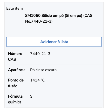
Este item
SM1060 Silício em pó (Si em pó) (CAS
No.7440-21-3)
Adicionar à lista
Número
7440-21-3
CAS
Aparência
Pó cinza escuro
Ponto de
1414 °C
fusão
Fórmula
Si
química