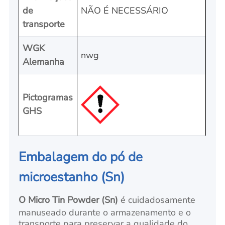
de
NÃO É NECESSÁRIO
transporte
WGK
nwg
Alemanha
Pictogramas
GHS
Embalagem do pó de
microestanho (Sn)
O Micro Tin Powder (Sn)
é cuidadosamente
manuseado durante o armazenamento e o
transporte para preservar a qualidade do