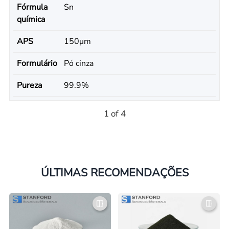
Fórmula
Sn
química
APS
150μm
Formulário
Pó cinza
Pureza
99.9%
1 of 4
ÚLTIMAS RECOMENDAÇÕES