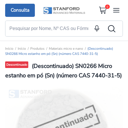
0
Consulta
Início
Início
Produtos
Materiais micro e nano
(Descontinuado)
SN0266 Micro estanho em pó (Sn) (número CAS 7440-31-5)
(Descontinuado) SN0266 Micro
Descontinuado
estanho em pó (Sn) (número CAS 7440-31-5)