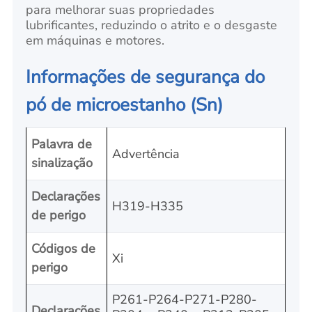
para melhorar suas propriedades
lubrificantes, reduzindo o atrito e o desgaste
em máquinas e motores.
Informações de segurança do
pó de microestanho (Sn)
Palavra de
Advertência
sinalização
Declarações
H319-H335
de perigo
Códigos de
Xi
perigo
P261-P264-P271-P280-
Declarações