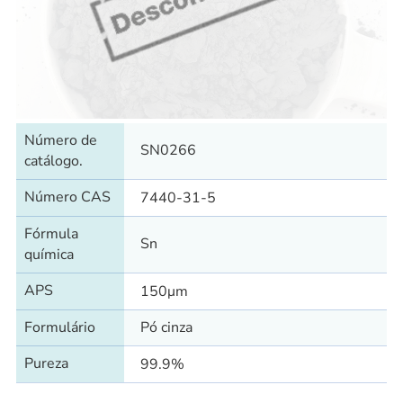
Número de
SN0266
catálogo.
Número CAS
7440-31-5
Fórmula
Sn
química
APS
150μm
Formulário
Pó cinza
Pureza
99.9%