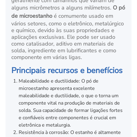
geralmente com tamanhos que variam de
alguns micrômetros a alguns milímetros.
O pó
de microestanho
é comumente usado em
vários setores, como o eletrônico, metalúrgico
e químico, devido às suas propriedades e
aplicações exclusivas. Ele pode ser usado
como catalisador, aditivo em materiais de
solda, ingrediente em lubrificantes e como
componente em várias ligas.
Principais recursos e benefícios
Maleabilidade e ductilidade: O pó de
microestanho apresenta excelente
maleabilidade e ductilidade, o que o torna um
componente vital na produção de materiais de
solda. Sua capacidade de formar ligações fortes
e confiáveis entre componentes é crucial em
eletrônica e metalurgia.
Resistência à corrosão: O estanho é altamente