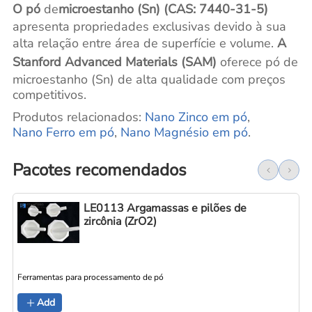
O pó
de
microestanho (Sn) (CAS: 7440-31-5)
apresenta propriedades exclusivas devido à sua
alta relação entre área de superfície e volume.
A
Stanford Advanced Materials (SAM)
oferece pó de
microestanho (Sn) de alta qualidade com preços
competitivos.
Produtos relacionados:
Nano Zinco em pó
,
Nano Ferro em pó
,
Nano Magnésio em pó
.
Pacotes recomendados
LE0113 Argamassas e pilões de
zircônia (ZrO2)
Ferramentas para processamento de pó
Add