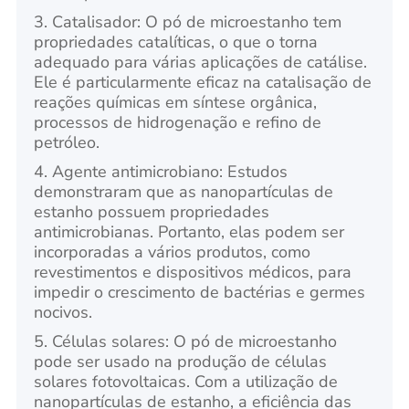
3. Catalisador: O pó de microestanho tem
propriedades catalíticas, o que o torna
adequado para várias aplicações de catálise.
Ele é particularmente eficaz na catalisação de
reações químicas em síntese orgânica,
processos de hidrogenação e refino de
petróleo.
4. Agente antimicrobiano: Estudos
demonstraram que as nanopartículas de
estanho possuem propriedades
antimicrobianas. Portanto, elas podem ser
incorporadas a vários produtos, como
revestimentos e dispositivos médicos, para
impedir o crescimento de bactérias e germes
nocivos.
5. Células solares: O pó de microestanho
pode ser usado na produção de células
solares fotovoltaicas. Com a utilização de
nanopartículas de estanho, a eficiência das