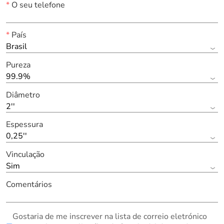
*
O seu telefone
*
País
Brasil
Pureza
99.9%
Diâmetro
2''
Espessura
0,25''
Vinculação
Sim
Comentários
Gostaria de me inscrever na lista de correio eletrónico