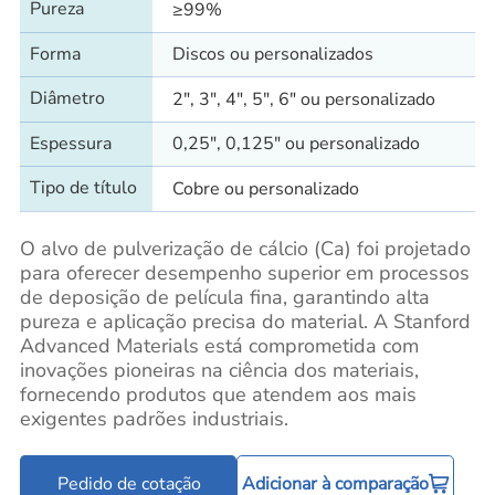
Pureza
≥99%
Forma
Discos ou personalizados
Diâmetro
2", 3", 4", 5", 6" ou personalizado
Espessura
0,25", 0,125" ou personalizado
Tipo de título
Cobre ou personalizado
O alvo de pulverização de cálcio (Ca) foi projetado
para oferecer desempenho superior em processos
de deposição de película fina, garantindo alta
pureza e aplicação precisa do material. A Stanford
Advanced Materials está comprometida com
inovações pioneiras na ciência dos materiais,
fornecendo produtos que atendem aos mais
exigentes padrões industriais.
Pedido de cotação
Adicionar à comparação