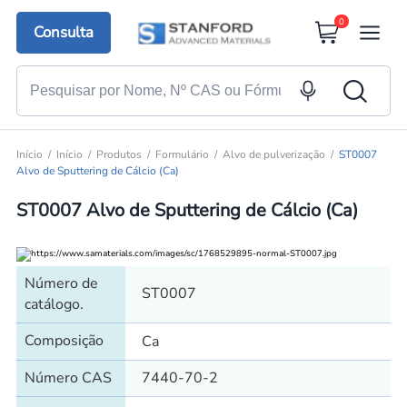
0
Consulta
Início
Início
Produtos
Formulário
Alvo de pulverização
ST0007
Alvo de Sputtering de Cálcio (Ca)
ST0007 Alvo de Sputtering de Cálcio (Ca)
Número de
ST0007
catálogo.
Composição
Ca
Número CAS
7440-70-2