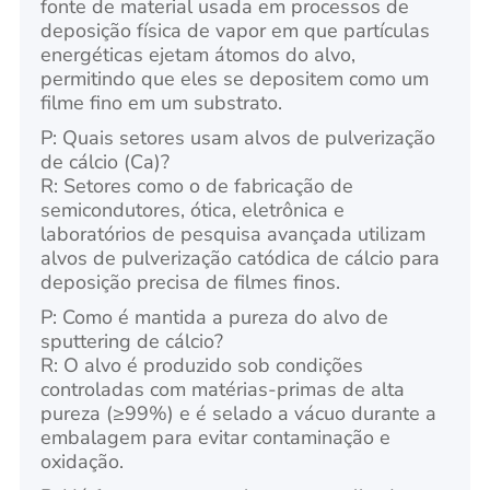
fonte de material usada em processos de
deposição física de vapor em que partículas
energéticas ejetam átomos do alvo,
permitindo que eles se depositem como um
filme fino em um substrato.
P: Quais setores usam alvos de pulverização
de cálcio (Ca)?
R: Setores como o de fabricação de
semicondutores, ótica, eletrônica e
laboratórios de pesquisa avançada utilizam
alvos de pulverização catódica de cálcio para
deposição precisa de filmes finos.
P: Como é mantida a pureza do alvo de
sputtering de cálcio?
R: O alvo é produzido sob condições
controladas com matérias-primas de alta
pureza (≥99%) e é selado a vácuo durante a
embalagem para evitar contaminação e
oxidação.