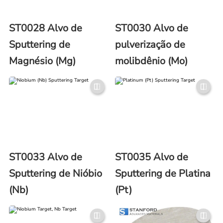
ST0028 Alvo de
ST0030 Alvo de
Sputtering de
pulverização de
Magnésio (Mg)
molibdênio (Mo)
ST0033 Alvo de
ST0035 Alvo de
Sputtering de Nióbio
Sputtering de Platina
(Nb)
(Pt)