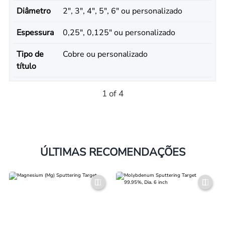
Diâmetro
2", 3", 4", 5", 6" ou personalizado
Espessura
0,25", 0,125" ou personalizado
Tipo de
Cobre ou personalizado
título
1 of 4
ÚLTIMAS RECOMENDAÇÕES