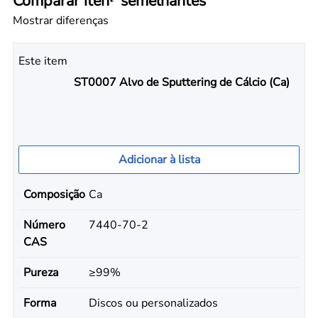
Comparar itens semelhantes
Mostrar diferenças
Este item
ST0007 Alvo de Sputtering de Cálcio (Ca)
Adicionar à lista
Composição
Ca
Número
7440-70-2
CAS
Pureza
≥99%
Forma
Discos ou personalizados